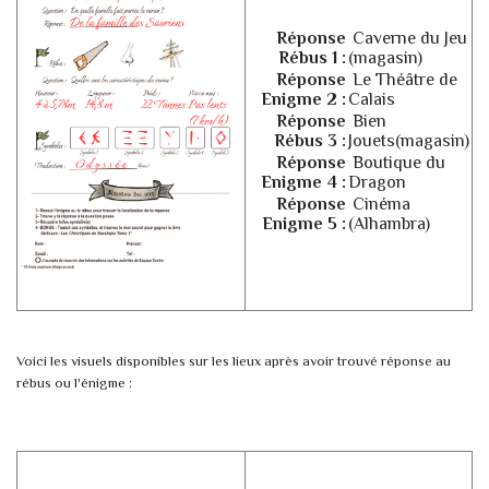
Réponse
Caverne du Jeu
Rébus 1 :
(magasin)
Réponse
Le Théâtre de
Enigme 2 :
Calais
Réponse
Bien
Rébus 3 :
Jouets(magasin)
Réponse
Boutique du
Enigme 4 :
Dragon
Réponse
Cinéma
Enigme 5 :
(Alhambra)
Voici les visuels disponibles sur les lieux après avoir trouvé réponse au
rébus ou l'énigme :