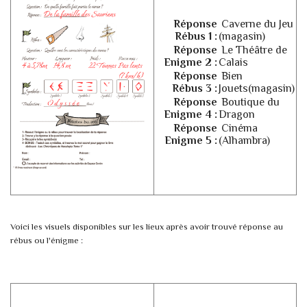
Réponse
Caverne du Jeu
Rébus 1 :
(magasin)
Réponse
Le Théâtre de
Enigme 2 :
Calais
Réponse
Bien
Rébus 3 :
Jouets(magasin)
Réponse
Boutique du
Enigme 4 :
Dragon
Réponse
Cinéma
Enigme 5 :
(Alhambra)
Voici les visuels disponibles sur les lieux après avoir trouvé réponse au
rébus ou l'énigme :